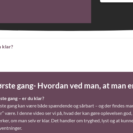
 klar?
ørste gang- Hvordan ved man, at man er
ste gang – er du klar?
ste gang kan være både spændende og sårbart – og der findes ma
r” være. I denne video ser vi på, hvad der kan gøre oplevelsen god
ker, om man selv er klar. Det handler om tryghed, lyst og at kunne 
ventninger.