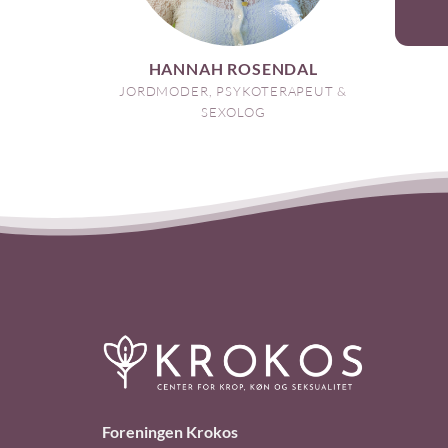
HANNAH ROSENDAL
JORDMODER, PSYKOTERAPEUT &
SEXOLOG
Foreningen Krokos