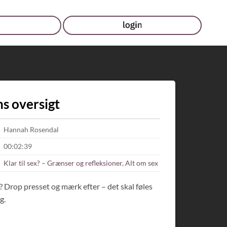
ns oversigt
Hannah Rosendal
00:02:39
Klar til sex? – Grænser og refleksioner
,
Alt om sex
? Drop presset og mærk efter – det skal føles
g.