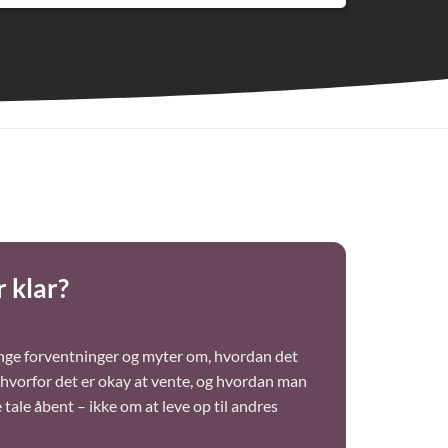
 klar?
nge forventninger og myter om, hvordan det
, hvorfor det er okay at vente, og hvordan man
tale åbent – ikke om at leve op til andres