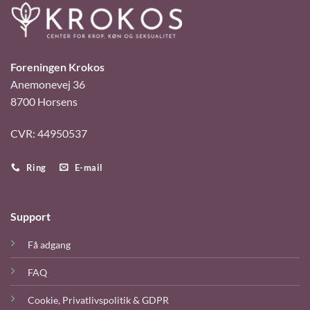
Foreningen Krokos
Anemonevej 36
8700 Horsens
CVR: 44950537
Ring
E-mail
Support
Få adgang
FAQ
Cookie, Privatlivspolitik‎ & GDPR