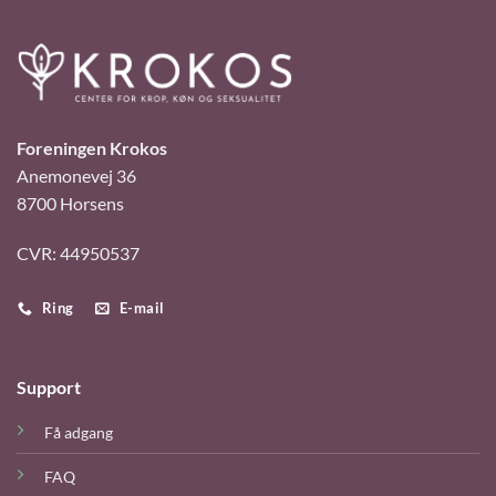
Foreningen Krokos
Anemonevej 36
8700 Horsens
CVR: 44950537
Ring
E-mail
Support
Få adgang
FAQ