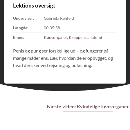
Lektions oversigt
Underviser:
Gabriela Rehfeld
Længde:
00:05:58
Emne:
Kønsorganer
,
Kroppens anatomi
Penis og pung ser forskellige ud – og fungerer på
mange måder ens. Lær, hvordan de er opbygget, og
hvad der sker ved rejsning og udløsning.
Næste video: Kvindelige kønsorganer