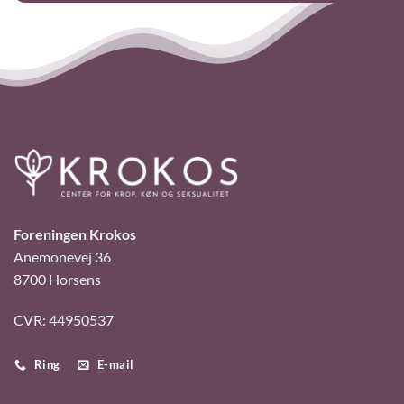
Foreningen Krokos
Anemonevej 36
8700 Horsens
CVR: 44950537
Ring
E-mail