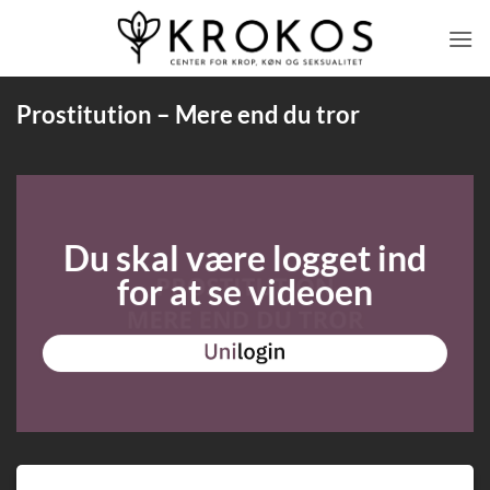
Fortsæt
til
indhold
Prostitution – Mere end du tror
Du skal være logget ind
for at se videoen