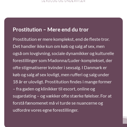
SEXOLOG OG UNDERVISER
Prostitution – Mere end du tror
Prostitution er mere komplekst, end de fleste tror.
Det handler ikke kun om køb og salg af sex, men
også om lovgivning, sociale dynamikker og kulturelle
forestillinger som Madonna/Luder-komplekset, der
ofte stigmatiserer kvinder i sexsalg. I Danmark er
køb og salg af sex lovligt, men rufferi og salg under
18 år er ulovligt. Prostitution findes i mange former
– fra gaden og klinikker til escort, online og
sugardating – og vækker ofte stærke følelser. For at
forstå fænomenet må vi turde se nuancerne og
udfordre vores egne forestillinger.