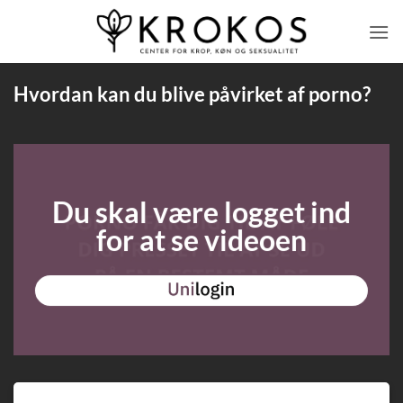
Fortsæt
til
indhold
Hvordan kan du blive påvirket af porno?
Du skal være logget ind
for at se videoen