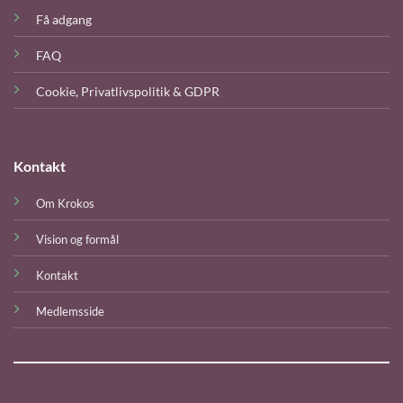
Få adgang
FAQ
Cookie, Privatlivspolitik‎ & GDPR
Kontakt
Om Krokos
Vision og formål
Kontakt
Medlemsside