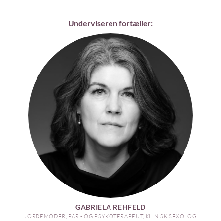
Underviseren fortæller:
GABRIELA REHFELD
JORDEMODER, PAR - OG PSYKOTERAPEUT, KLINISK SEXOLOG