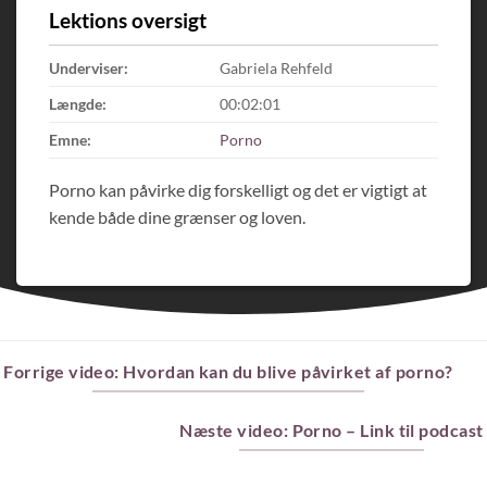
Lektions oversigt
Underviser:
Gabriela Rehfeld
Længde:
00:02:01
Emne:
Porno
Porno kan påvirke dig forskelligt og det er vigtigt at
kende både dine grænser og loven.
Forrige video: Hvordan kan du blive påvirket af porno?
Næste video: Porno – Link til podcast